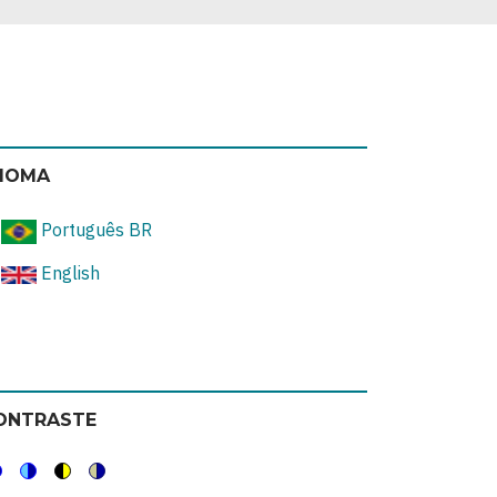
DIOMA
Português BR
English
ONTRASTE