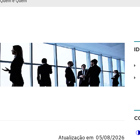
Quem é Quem
I
C
Atualização em 05/08/2026