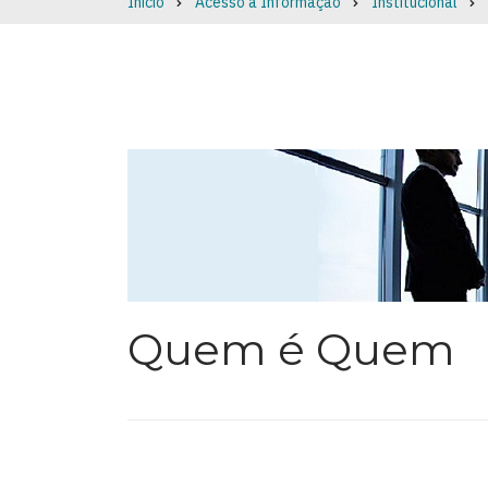
Início
Acesso à Informação
Institucional
Breadcrumb
Quem é Quem