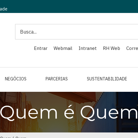
dade
Search
Entrar
Webmail
Intranet
RH Web
Corre
NEGÓCIOS
PARCERIAS
SUSTENTABILIDADE
Quem é Que