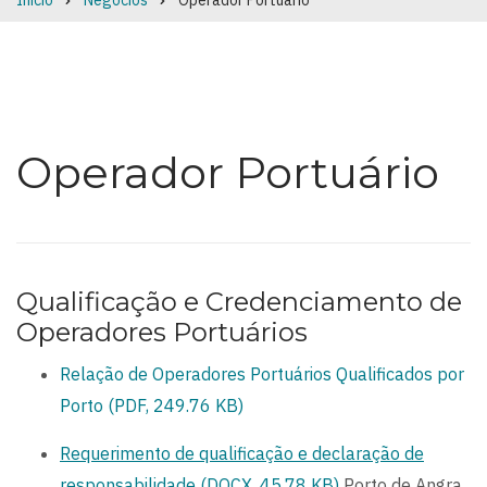
Início
Negócios
Operador Portuário
Breadcrumb
Operador Portuário
Qualificação e Credenciamento de
Operadores Portuários
Relação de Operadores Portuários Qualificados por
Porto (PDF, 249.76 KB)
Requerimento de qualificação e declaração de
responsabilidade (DOCX, 45.78 KB)
Porto de Angra