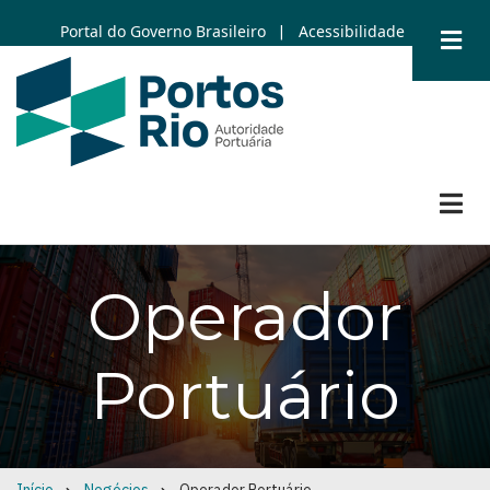
Skip
Portal do Governo Brasileiro
Acessibilidade
|
to
main
content
Operador
Portuário