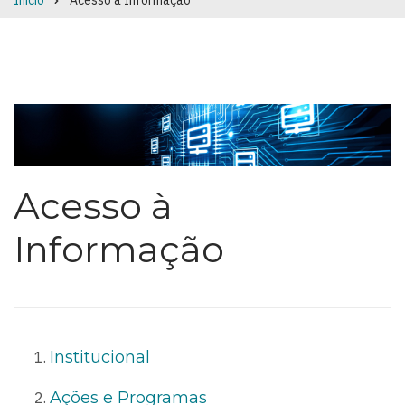
Início
Acesso à Informação
Breadcrumb
Acesso à
Informação
Institucional
Ações e Programas