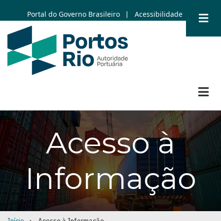
Skip
Portal do Governo Brasileiro
Acessibilidade
|
to
main
content
Acesso à
Informação