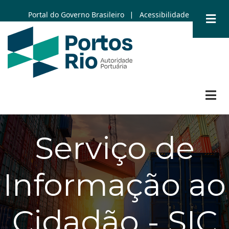
Skip
Portal do Governo Brasileiro
Acessibilidade
|
to
main
content
Serviço de
Informação ao
Cidadão - SIC