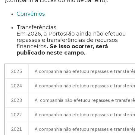
(Companhia Docas do Rio de Janeiro).
Convênios
Transferências
Em 2026, a PortosRio ainda não efetuou
repasses e transferências de recursos
financeiros
. Se isso ocorrer, será
publicado neste campo.
2025
A companhia não efetuou repasses e transferê
2024
A companhia não efetuou repasses e transferê
2023
A companhia não efetuou repasses e transferê
2022
A companhia não efetuou repasses e transferê
2021
A companhia não efetuou repasses e transferê