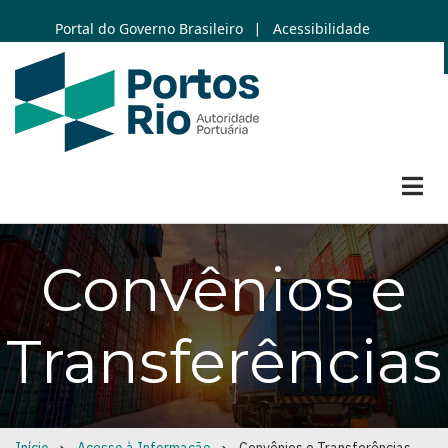
Skip
Portal do Governo Brasileiro
Acessibilidade
|
to
main
content
Convênios e
Transferências