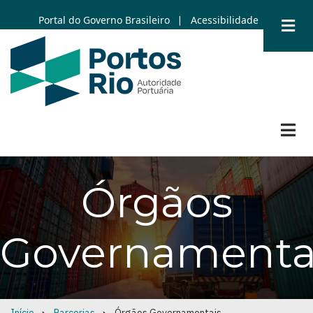
Skip
Portal do Governo Brasileiro
Acessibilidade
|
to
main
content
Órgãos
Governamenta