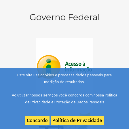
Governo Federal
Este site usa cookies e processa dados pessoais para
medição de resultados.
Ao utilizar nossos serviços você concorda com nossa Política
de Privacidade e Proteção de Dados Pessoais
Concordo
Política de Privacidade