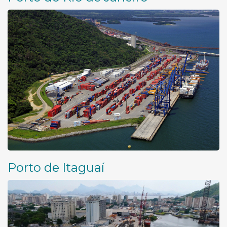
Porto de Itaguaí