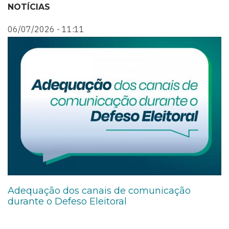
NOTÍCIAS
06/07/2026 - 11:11
0
Adequação dos canais de comunicação
A
durante o Defeso Eleitoral
d