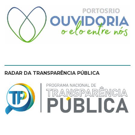
theme
RADAR DA TRANSPARÊNCIA PÚBLICA