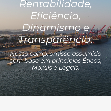
Rentabilidade,
Eficiência,
Dinamismo e
Transparência
.
Nosso compromisso assumido
com base em princípios Éticos,
Morais e Legais
.