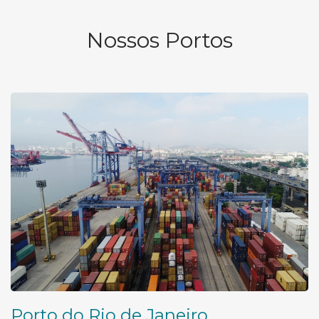
Nossos Portos
Porto do Rio de Janeiro