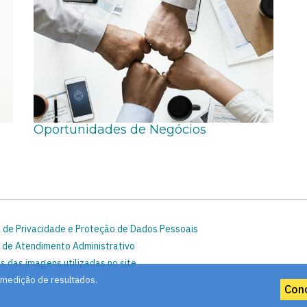
Oportunidades de Negócios
a de Privacidade e Proteção de Dados Pessoais
 de Atendimento Administrativo
s das imagens utilizadas no site
 medição de resultados.
o Site
Con