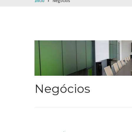
Início
Negócios
Breadcrumb
Negócios