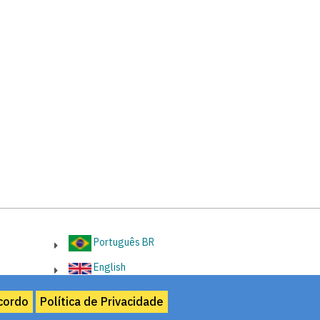
Português BR
English
cordo
Política de Privacidade