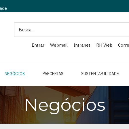
dade
Search
Entrar
Webmail
Intranet
RH Web
Corre
NEGÓCIOS
PARCERIAS
SUSTENTABILIDADE
Negócios