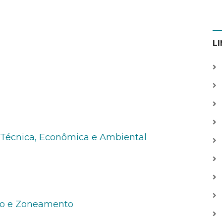
L
 Técnica, Econômica e Ambiental
to e Zoneamento