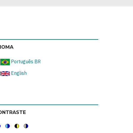
DIOMA
Português BR
English
ONTRASTE