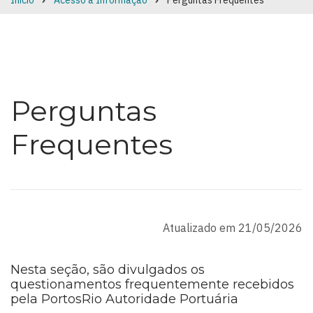
Início
Acesso à Informação
Perguntas Frequentes
Breadcrumb
Perguntas
Frequentes
Atualizado em 21/05/2026
Nesta seção, são divulgados os
questionamentos frequentemente recebidos
pela PortosRio Autoridade Portuária