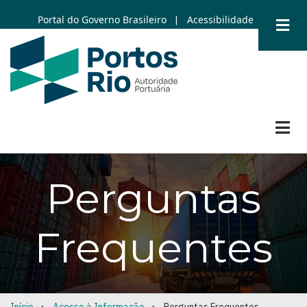
Skip
Portal do Governo Brasileiro
Acessibilidade
|
to
main
content
Perguntas
Frequentes