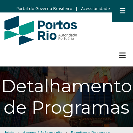
Skip
Portal do Governo Brasileiro
Acessibilidade
|
to
main
content
Detalhamento
de Programas