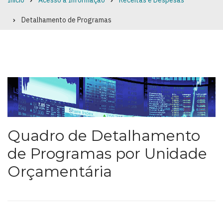
Início
Acesso à Informação
Receitas e Despesas
Breadcrumb
Detalhamento de Programas
Quadro de Detalhamento
de Programas por Unidade
Orçamentária