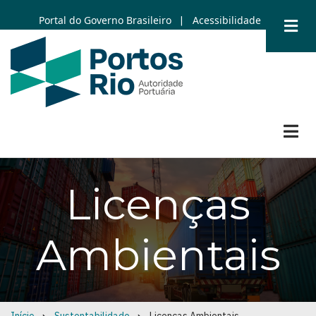
Skip
Portal do Governo Brasileiro
Acessibilidade
|
to
main
content
Licenças
Ambientais