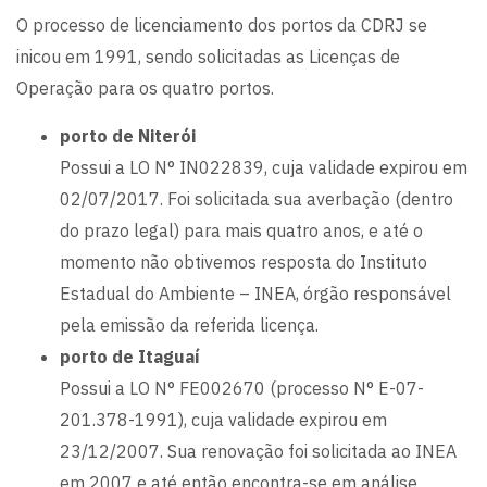
O processo de licenciamento dos portos da CDRJ se
inicou em 1991, sendo solicitadas as Licenças de
Operação para os quatro portos.
porto de Niterói
Possui a LO N° IN022839, cuja validade expirou em
02/07/2017. Foi solicitada sua averbação (dentro
do prazo legal) para mais quatro anos, e até o
momento não obtivemos resposta do Instituto
Estadual do Ambiente – INEA, órgão responsável
pela emissão da referida licença.
porto de Itaguaí
Possui a LO N° FE002670 (processo N° E-07-
201.378-1991), cuja validade expirou em
23/12/2007. Sua renovação foi solicitada ao INEA
em 2007 e até então encontra-se em análise.