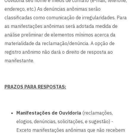
Ouvidoria seu nome e meios de contato (e-mail, telefone,
endereço, etc.) As denúncias anônimas serão
classificadas como comunicação de irregularidades. Para
as manifestações anônimas será adotada medida de
análise preliminar de elementos mínimos acerca da
materialidade da reclamação/denúncia. A opção de
registro anônimo não dará o direito de resposta ao
manifestante.
PRAZOS PARA RESPOSTAS:
Manifestações de Ouvidoria
(reclamações,
elogios, denúncias, solicitações, e sugestão) -
Exceto manifestações anônimas que não recebem