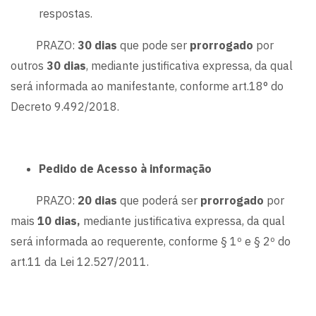
respostas.
PRAZO:
30 dias
que pode ser
prorrogado
por
outros
30 dias
, mediante justificativa expressa, da qual
será informada ao manifestante, conforme art.18° do
Decreto 9.492/2018.
Pedido de Acesso à informação
PRAZO:
20 dias
que poderá ser
prorrogado
por
mais
10 dias,
mediante justificativa expressa, da qual
será informada ao requerente, conforme § 1º e § 2º do
art.11 da Lei 12.527/2011.