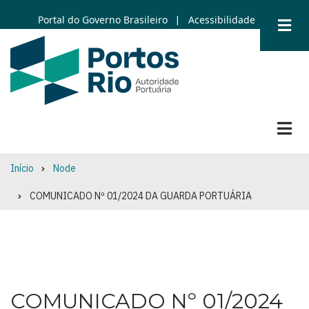
Skip
Portal do Governo Brasileiro
Acessibilidade
|
to
main
content
Início
Node
Breadcrumb
COMUNICADO Nº 01/2024 DA GUARDA PORTUÁRIA
COMUNICADO Nº 01/2024