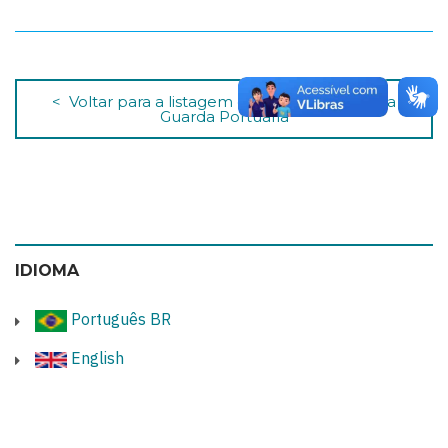
< Voltar para a listagem dos Comunicados da
Guarda Portuária
IDIOMA
Português BR
English