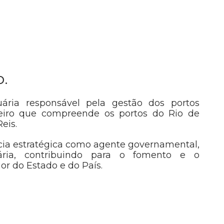
o.
ária responsável pela gestão dos portos
eiro que compreende os portos do Rio de
Reis.
ia estratégica como agente governamental,
uária, contribuindo para o fomento e o
r do Estado e do País.