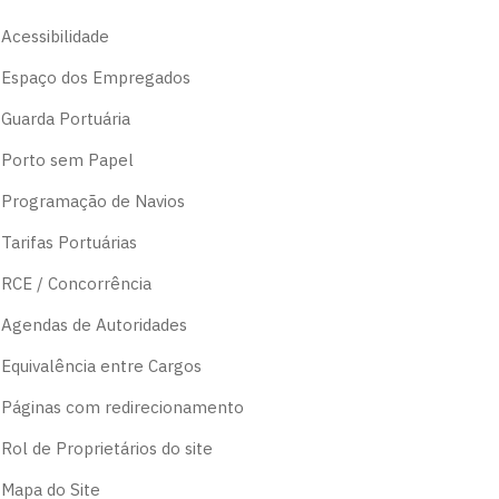
theme
Acessibilidade
Espaço dos Empregados
Guarda Portuária
Porto sem Papel
Programação de Navios
Tarifas Portuárias
RCE / Concorrência
Agendas de Autoridades
Equivalência entre Cargos
Páginas com redirecionamento
Rol de Proprietários do site
Mapa do Site