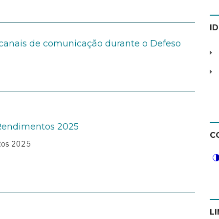
I
canais de comunicação durante o Defeso
Rendimentos 2025
C
tos 2025
L