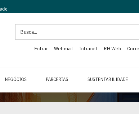
dade
Search
Entrar
Webmail
Intranet
RH Web
Corre
NEGÓCIOS
PARCERIAS
SUSTENTABILIDADE