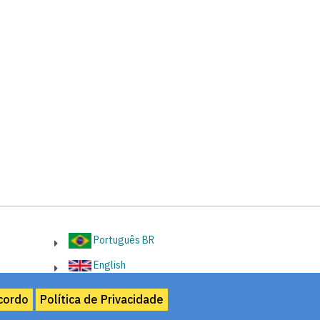
Português BR
English
cordo
Política de Privacidade