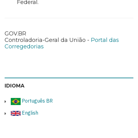
Federal.
GOV.BR
Controladoria-Geral da União -
Portal das
Corregedorias
IDIOMA
Português BR
English