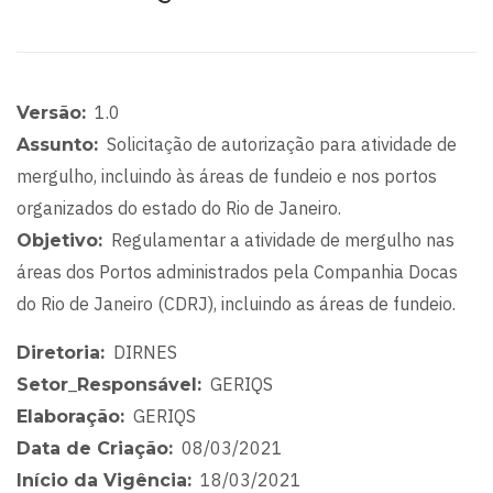
1.0
Versão
Solicitação de autorização para atividade de
Assunto
mergulho, incluindo às áreas de fundeio e nos portos
organizados do estado do Rio de Janeiro.
Regulamentar a atividade de mergulho nas
Objetivo
áreas dos Portos administrados pela Companhia Docas
do Rio de Janeiro (CDRJ), incluindo as áreas de fundeio.
DIRNES
Diretoria
GERIQS
Setor_Responsável
GERIQS
Elaboração
08/03/2021
Data de Criação
18/03/2021
Início da Vigência