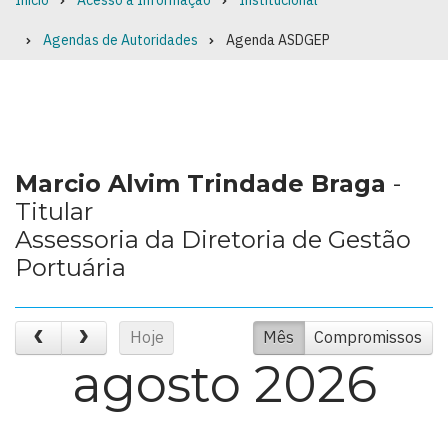
Início
Acesso à Informação
Institucional
Breadcrumb
Agendas de Autoridades
Agenda ASDGEP
Marcio Alvim Trindade Braga
-
Titular
Assessoria da Diretoria de Gestão
Portuária
Hoje
Mês
Compromissos
agosto 2026