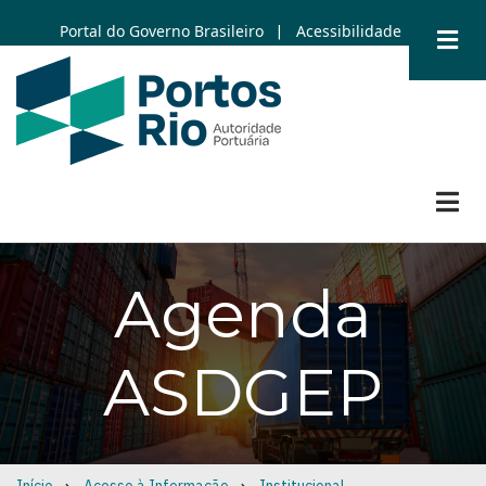
Skip
Portal do Governo Brasileiro
Acessibilidade
|
to
main
content
Agenda
ASDGEP