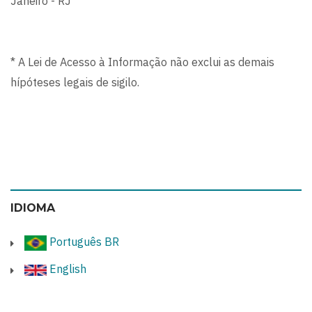
Janeiro - RJ
* A Lei de Acesso à Informação não exclui as demais
hípóteses legais de sigilo.
IDIOMA
Português BR
English