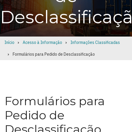
Desclassificaç
Início
Acesso à Informação
Informações Classificadas
Breadcrumb
Formulários para Pedido de Desclassificação
Formulários para
Pedido de
Desclassificação