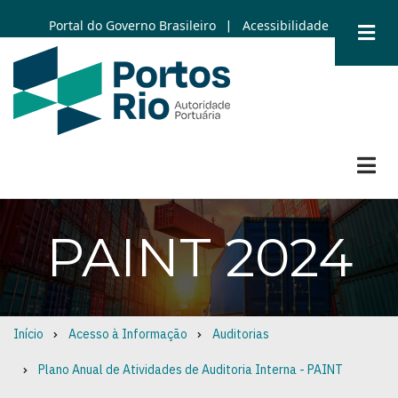
Skip
Portal do Governo Brasileiro
Acessibilidade
|
to
main
content
PAINT 2024
Início
Acesso à Informação
Auditorias
Breadcrumb
Plano Anual de Atividades de Auditoria Interna - PAINT