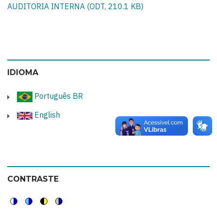
AUDITORIA INTERNA (ODT, 210.1 KB)
IDIOMA
Português BR
English
CONTRASTE
Switch
Switch
Switch
Switch