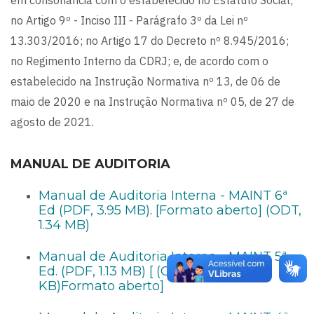
em consonância com o estabelecido no Estatuto Social;
no Artigo 9º - Inciso III - Parágrafo 3º da Lei nº
13.303/2016; no Artigo 17 do Decreto nº 8.945/2016;
no Regimento Interno da CDRJ; e, de acordo com o
estabelecido na Instrução Normativa nº 13, de 06 de
maio de 2020 e na Instrução Normativa nº 05, de 27 de
agosto de 2021.
MANUAL DE AUDITORIA
Manual de Auditoria Interna - MAINT 6ª
Ed (PDF, 3.95 MB)
.
[Formato aberto] (ODT,
1.34 MB)
Manual de Auditoria Interna - MAINT 5ª
Ed. (PDF, 1.13 MB)
[ (ODT, 374.59
KB)
Formato aberto]