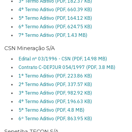
3° Termo Aditivo (PDF, 182.37 KB)
4° Termo Aditivo (PDF, 660.39 KB)
5° Termo Aditivo (PDF, 164.12 KB)
6° Termo Aditivo (PDF, 624.75 KB)
7° Termo Aditivo (PDF, 1.43 MB)
CSN Mineração S/A
Edital nº 03/1996 - CSN (PDF, 14.98 MB)
Contrato C-DEPJUR 054/1997 (PDF, 3.8 MB)
1° Termo Aditivo (PDF, 223.86 KB)
2° Termo Aditivo (PDF, 337.57 KB)
3° Termo Aditivo (PDF, 982.92 KB)
4° Termo Aditivo (PDF, 196.63 KB)
5° Termo Aditivo (PDF, 4.8 MB)
6º Termo Aditivo (PDF, 863.95 KB)
Sepetiba TECON S/A