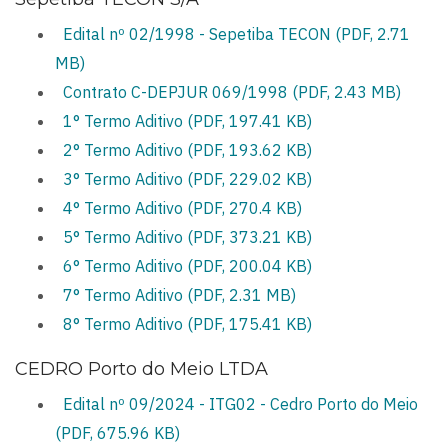
Edital nº 02/1998 - Sepetiba TECON (PDF, 2.71
MB)
Contrato C-DEPJUR 069/1998 (PDF, 2.43 MB)
1° Termo Aditivo (PDF, 197.41 KB)
2° Termo Aditivo (PDF, 193.62 KB)
3° Termo Aditivo (PDF, 229.02 KB)
4° Termo Aditivo (PDF, 270.4 KB)
5° Termo Aditivo (PDF, 373.21 KB)
6° Termo Aditivo (PDF, 200.04 KB)
7° Termo Aditivo (PDF, 2.31 MB)
8° Termo Aditivo (PDF, 175.41 KB)
CEDRO Porto do Meio LTDA
Edital nº 09/2024 - ITG02 - Cedro Porto do Meio
(PDF, 675.96 KB)