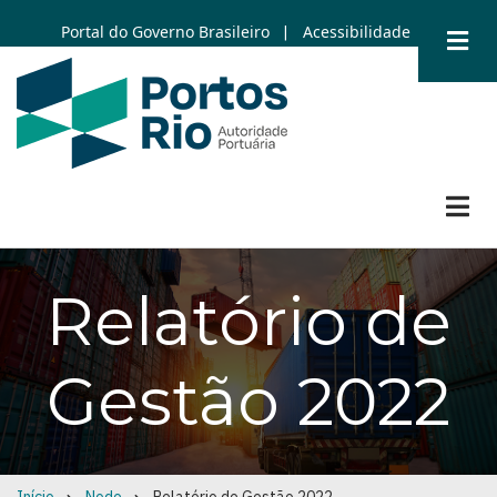
Skip
Portal do Governo Brasileiro
Acessibilidade
|
to
main
content
Relatório de
Gestão 2022