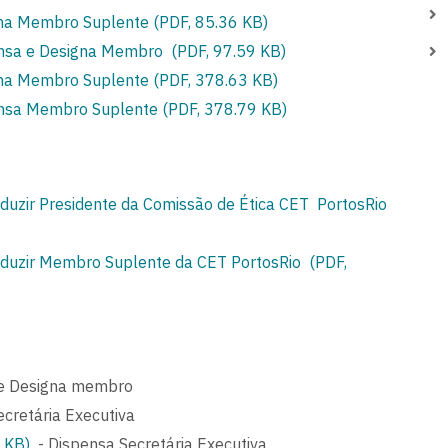
gna Membro Suplente (PDF, 85.36 KB)
ensa e Designa Membro (PDF, 97.59 KB)
gna Membro Suplente (PDF, 378.63 KB)
ensa Membro Suplente (PDF, 378.79 KB)
nduzir Presidente da Comissão de Ética CET PortosRio
nduzir Membro Suplente da CET PortosRio (PDF,
 e Designa membro
ecretária Executiva
 KB)
- Dispensa Secretária Executiva