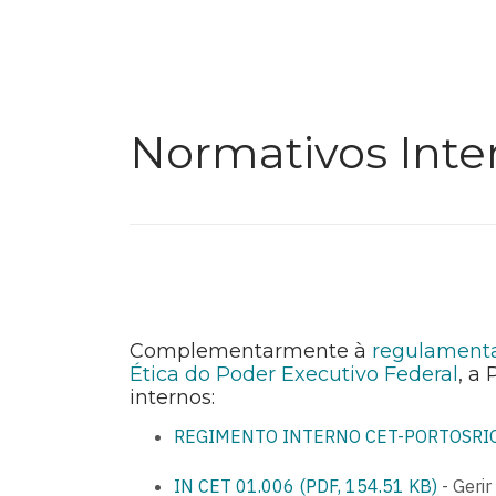
Normativos Inte
Complementarmente à
regulamenta
Ética do Poder Executivo Federal
, a
intern
REGIMENTO INTERNO CET-PORTOSRIO 
IN CET 01.006 (PDF, 154.51 KB)
- Gerir