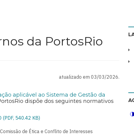
L
rnos da PortosRio
atualizado em 03/03/2026.
ção aplicável ao Sistema de Gestão da
A
 PortosRio dispõe dos seguintes normativos
os:
(PDF, 540.42 KB)
 Comissão de Ética e Conflito de Interesses