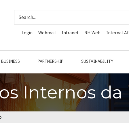
Search
Login
Webmail
Intranet
RH Web
Internal Af
BUSINESS
PARTNERSHIP
SUSTAINABILITY
os Internos da 
o