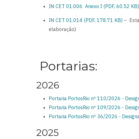
IN CET 01.006 Anexo I (PDF, 60.52 KB)
IN CET 01.014 (PDF, 178.71 KB)
– Esta
elaboração)
Portarias:
2026
Portaria PortosRio nº 110/2026 - Desig
Portaria PortosRio nº 109/2026 - Desi
Portaria PortosRio nº 36/2026 - Desig
2025