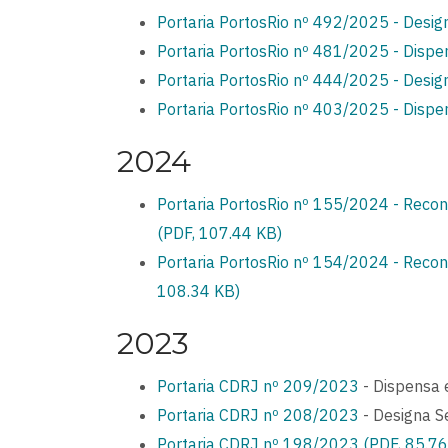
Portaria PortosRio nº 492/2025 - Desi
Portaria PortosRio nº 481/2025 - Disp
Portaria PortosRio nº 444/2025 - Desi
Portaria PortosRio nº 403/2025 - Disp
2024
Portaria PortosRio nº 155/2024 - Reco
(PDF, 107.44 KB)
Portaria PortosRio nº 154/2024 - Reco
108.34 KB)
2023
Portaria CDRJ nº 209/2023
- Dispensa
Portaria CDRJ nº 208/2023
- Designa S
Portaria CDRJ nº 198/2023 (PDF, 85.76