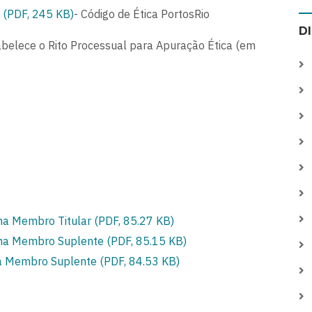
(PDF, 245 KB)
- Código de Ética PortosRio
D
belece o Rito Processual para Apuração Ética (em
na Membro Titular (PDF, 85.27 KB)
gna Membro Suplente (PDF, 85.15 KB)
na Membro Suplente (PDF, 84.53 KB)