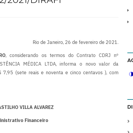
Rio de Janeiro, 26 de fevereiro de 2021.
RO
, considerando os termos do Contrato CDRJ nº
A
STÊNCIA MÉDICA LTDA, informa o novo valor da
$ 7,95 (sete reais e noventa e cinco centavos ), com
STILHO VILLA ALVAREZ
D
nistrativo Financeiro