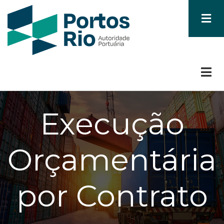
Skip
to
main
content
Execução
Orçamentária
por Contrato