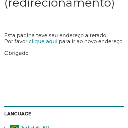
(redirecionamento)
Esta página teve seu endereço alterado.
Por favor
clique aqui
para ir ao novo endereço.
Obrigado
LANGUAGE
Português BR