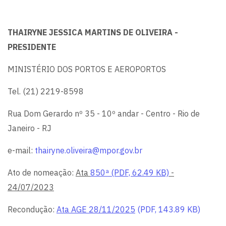
THAIRYNE JESSICA MARTINS DE OLIVEIRA -
PRESIDENTE
MINISTÉRIO DOS PORTOS E AEROPORTOS
Tel. (21) 2219-8598
Rua Dom Gerardo nº 35 - 10º andar - Centro - Rio de
Janeiro - RJ
e-mail:
thairyne.oliveira@mpor.gov.br
Ato de nomeação:
Ata
850ª (PDF, 62.49 KB)
-
24/07/2023
Recondução:
Ata AGE 28/11/2025
(PDF, 143.89 KB)