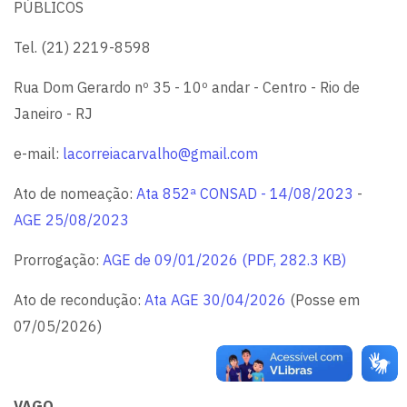
PÚBLICOS
Tel. (21) 2219-8598
Rua Dom Gerardo nº 35 - 10º andar - Centro - Rio de
Janeiro - RJ
e-mail:
lacorreiacarvalho@gmail.com
Ato de nomeação:
Ata 852ª CONSAD - 14/08/2023
-
AGE 25/08/2023
Prorrogação:
AGE de 09/01/2026 (PDF, 282.3 KB)
Ato de recondução:
Ata AGE 30/04/2026
(Posse em
07/05/2026)
VAGO