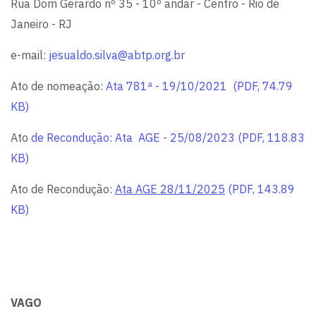
Rua Dom Gerardo nº 35 - 10º andar - Centro - Rio de
Janeiro - RJ
e-mail:
jesualdo.silva@abtp.org.br
Ato de nomeação:
Ata 781ª - 19/10/2021 (PDF, 74.79
KB)
Ato
de Recondução: Ata AGE - 25/08/2023 (PDF, 118.83
KB)
Ato de Recondução:
Ata AGE 28/11/2025
(PDF, 143.89
KB)
VAGO